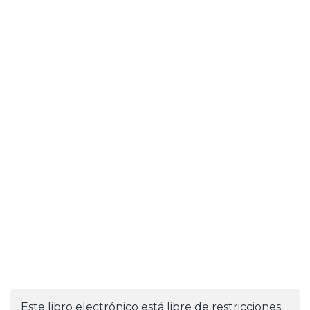
Este libro electrónico está libre de restricciones