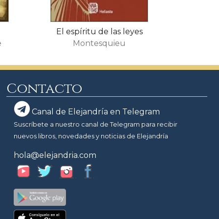
El espíritu de las leyes
e
Montesquieu
Contacto
Canal de Elejandría en Telegram
Suscríbete a nuestro canal de Telegram para recibir
nuevos libros, novedades y noticias de Elejandría
hola@elejandria.com