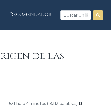
Recomendador
origen de las
1 hora 4 minutos (19312 palabras)