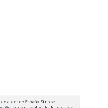
s de autor en España. Si no se
erificar que el contenido de este libro