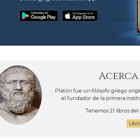
Acerca
Platón fue un filósofo griego origi
el fundador de la primera insti
Tenemos 21 libros del
Libr