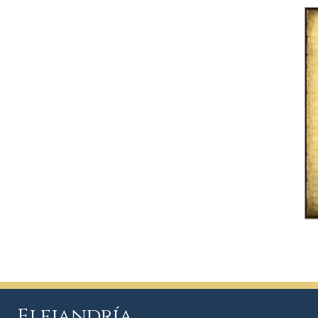
Elejandría