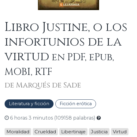
Libro Justine, o los
infortunios de la
virtud
en PDF, ePub,
MOBI, RTF
de Marqués de Sade
Literatura y ficción
Ficción erótica
6 horas 3 minutos (109158 palabras)
Moralidad
Crueldad
Libertinaje
Justicia
Virtud