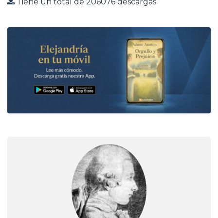
Tiene un total de 206076 descargas