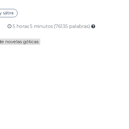
 sátira
5 horas 5 minutos (76135 palabras)
de novelas góticas