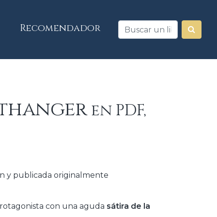
Recomendador
rthanger
en PDF,
en y publicada originalmente
rotagonista con una aguda
sátira de la