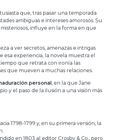
tusiasta que, tras pasar una temporada
istades ambiguas e intereses amorosos. Su
 misteriosos, influye en la forma en que
za a ver secretos, amenazas e intrigas
e esa experiencia, la novela muestra el
l tiempo que retrata con ironía las
reses que mueven a muchas relaciones.
aduración personal
, en la que Jane
pio y el paso de la ilusión a una visión más
acia 1798-1799 y, en su primera versión, la
n.
ndido en 1803 al editor Crosby & Co., pero