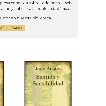
glesa conocida sobre todo por sus seis
llan y critican a la nobleza británica ...
autor en nuestra biblioteca
de Jane Austen