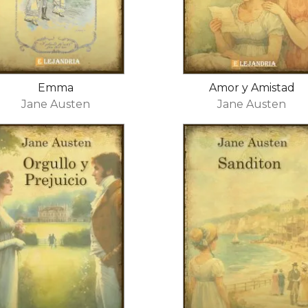
Emma
Amor y Amistad
Jane Austen
Jane Austen