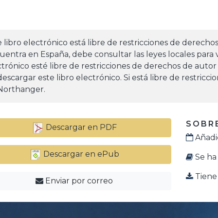
e libro electrónico está libre de restricciones de derecho
uentra en España, debe consultar las leyes locales para v
ctrónico esté libre de restricciones de derechos de autor
escargar este libro electrónico. Si está libre de restricc
Northanger.
SOBRE
Descargar en PDF
Añadid
Descargar en ePub
Se ha 
Tiene 
Enviar por correo