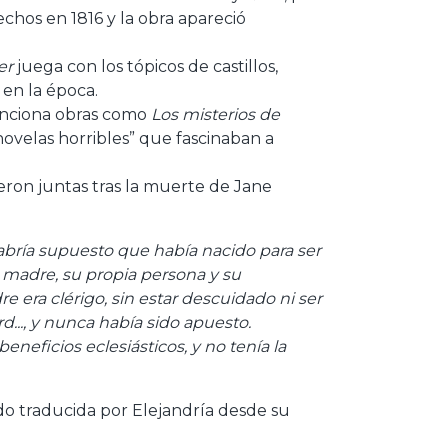
chos en 1816 y la obra apareció
er
juega con los tópicos de castillos,
 en la época.
enciona obras como
Los misterios de
novelas horribles” que fascinaban a
eron juntas tras la muerte de Jane
abría supuesto que había nacido para ser
su madre, su propia persona y su
 era clérigo, sin estar descuidado ni ser
.., y nunca había sido apuesto.
eficios eclesiásticos, y no tenía la
do traducida por Elejandría desde su