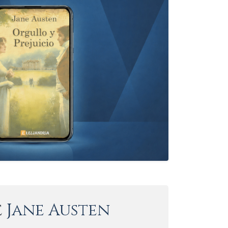
e
Jane Austen