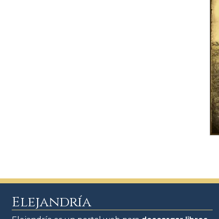
Elejandría