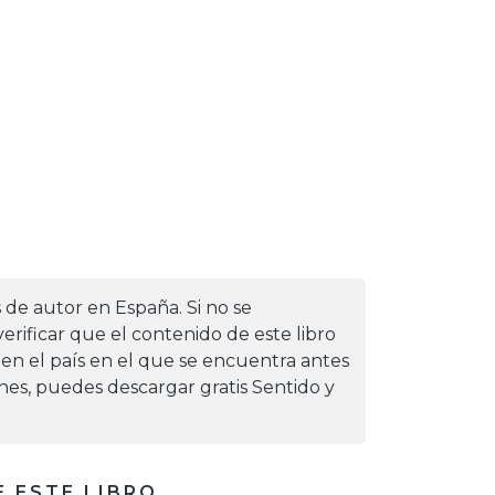
s de autor en España. Si no se
erificar que el contenido de este libro
 en el país en el que se encuentra antes
iones, puedes descargar gratis Sentido y
 ESTE LIBRO