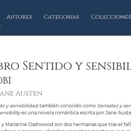
current)
Autores
Categorías
Colecciones
bro Sentido y sensibi
BI
Jane Austen
do y sensibilidad
, también conocido como
Sensatez y se
nsibility
es una novela romántica escrita por Jane Auste
r y Marianne Dashwood son dos hermanas que tras el fall