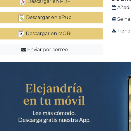
Descargar en PDF
Añadid
Descargar en ePub
Se ha 
Tiene 
Descargar en MOBI
Enviar por correo