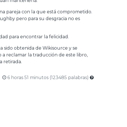
edan mantenerla.
una pareja con la que está comprometido.
ughby pero para su desgracia no es
ad para encontrar la felicidad.
a sido obtenida de Wikisource y se
a reclamar la traducción de este libro,
 retirada.
6 horas 51 minutos (123485 palabras)