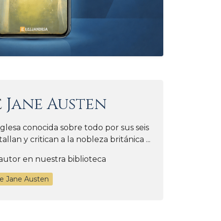
e
Jane Austen
glesa conocida sobre todo por sus seis
llan y critican a la nobleza británica ...
autor en nuestra biblioteca
de Jane Austen