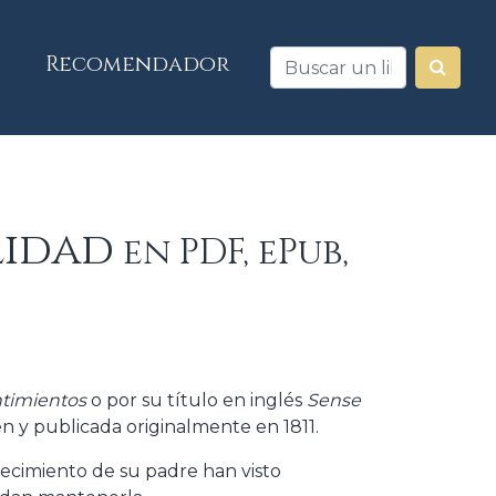
Recomendador
lidad
en PDF, ePub,
ntimientos
o por su título en inglés
Sense
n y publicada originalmente en 1811.
ecimiento de su padre han visto