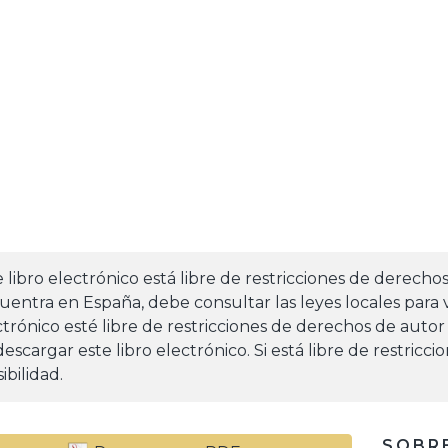
e libro electrónico está libre de restricciones de derecho
uentra en España, debe consultar las leyes locales para v
ctrónico esté libre de restricciones de derechos de autor
escargar este libro electrónico. Si está libre de restricc
ibilidad.
SOBRE