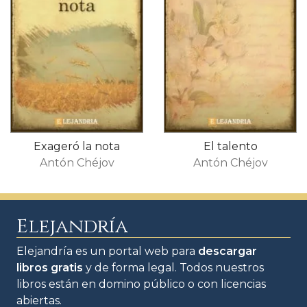
Exageró la nota
El talento
Antón Chéjov
Antón Chéjov
Elejandría
Elejandría es un portal web para
descargar
libros gratis
y de forma legal. Todos nuestros
libros están en domino público o con licencias
abiertas.