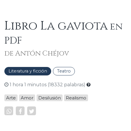
Libro La gaviota
en
PDF
de Antón Chéjov
Literatura y ficción
Teatro
1 hora 1 minutos (18332 palabras)
Arte
Amor
Desilusión
Realismo