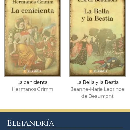
La cenicienta
La Bella y la Bestia
Hermanos Grimm
Jeanne-Marie Leprince
de Beaumont
Elejandría