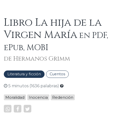
Libro La hija de la
Virgen María
en PDF,
ePub, MOBI
de Hermanos Grimm
Literatura y ficción
Cuentos
5 minutos (1636 palabras)
Moralidad
Inocencia
Redención