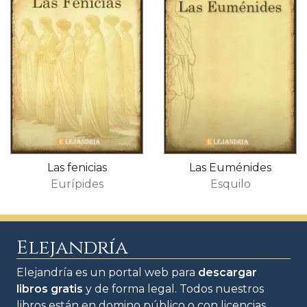
Las fenicias
Las Euménides
Eurípides
Esquilo
Elejandría
Elejandría es un portal web para
descargar
libros gratis
y de forma legal. Todos nuestros
libros están en domino público o con licencias