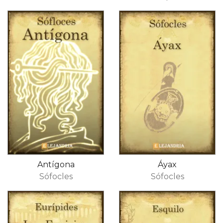
Antígona
Áyax
Sófocles
Sófocles