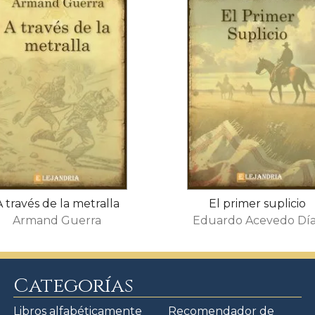
A través de la metralla
El primer suplicio
Armand Guerra
Eduardo Acevedo Dí
Categorías
Libros alfabéticamente
Recomendador de