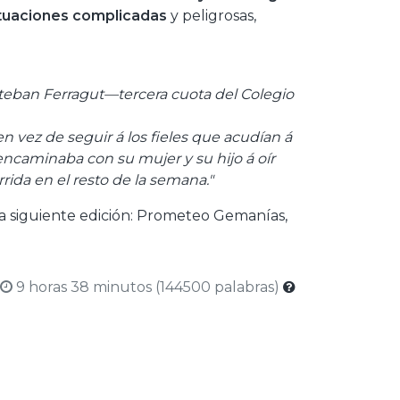
tuaciones complicadas
y peligrosas,
Esteban Ferragut—tercera cuota del Colegio
 en vez de seguir á los fieles que acudían á
 encaminaba con su mujer y su hijo á oír
rida en el resto de la semana."
e la siguiente edición: Prometeo Gemanías,
9 horas 38 minutos (144500 palabras)