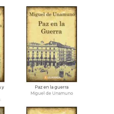
s y
Paz en la guerra
Miguel de Unamuno
s