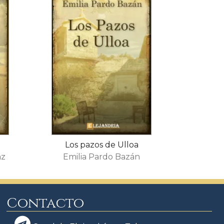
Los pazos de Ulloa
az
Emilia Pardo Bazán
Contacto