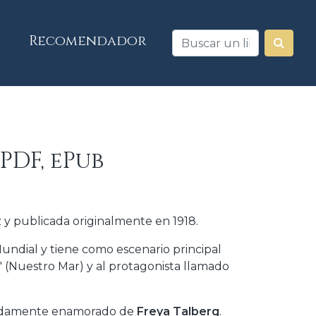
Recomendador
PDF, ePub
 y publicada originalmente en 1918.
Mundial y tiene como escenario principal
 (Nuestro Mar) y al protagonista llamado
fundamente enamorado de
Freya Talberg
.