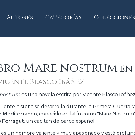
current)
Autores
Categorías
Colecciones
ibro Mare nostrum
en 
Vicente Blasco Ibáñez
 nostrum
es una novela escrita por Vicente Blasco Ibáñez
guiente historia se desarrolla durante la Primera Guerra 
r Mediterráneo
, conocido en latín como "Mare Nostrum"
s Ferragut
, un capitán de barco español.
s es un hombre valiente y muy apasionado y está pro