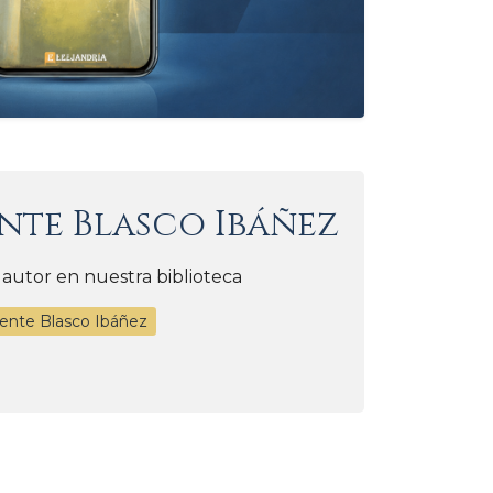
nte Blasco Ibáñez
 autor en nuestra biblioteca
cente Blasco Ibáñez