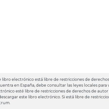
e libro electrónico está libre de restricciones de derecho
uentra en España, debe consultar las leyes locales para v
ctrónico esté libre de restricciones de derechos de autor
escargar este libro electrónico. Si está libre de restricc
trum.