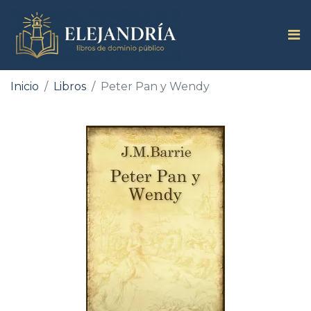
Inicio
Libros
Peter Pan y Wendy