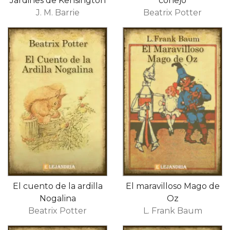
Jardines de Kensington
conejo
J. M. Barrie
Beatrix Potter
El cuento de la ardilla
El maravilloso Mago de
Nogalina
Oz
Beatrix Potter
L. Frank Baum