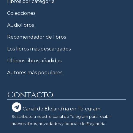
Libros por categoría
Colecciones
Audiolibros
Recomendador de libros
Los libros más descargados
Últimos libros añadidos
Autores más populares
Contacto
Canal de Elejandría en Telegram
Suscríbete a nuestro canal de Telegram para recibir
nuevos libros, novedades y noticias de Elejandría