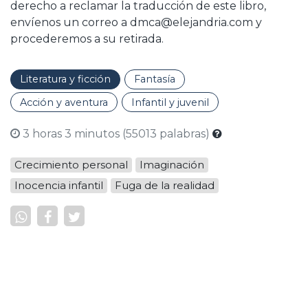
derecho a reclamar la traducción de este libro,
envíenos un correo a dmca@elejandria.com y
procederemos a su retirada.
Literatura y ficción
Fantasía
Acción y aventura
Infantil y juvenil
3 horas 3 minutos (55013 palabras)
Crecimiento personal
Imaginación
Inocencia infantil
Fuga de la realidad