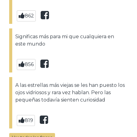
862
Significas más para mi que cualquiera en
este mundo
856
A las estrellas más viejas se les han puesto los
ojos vidriosos y rara vez hablan. Pero las
pequeñas todavía sienten curiosidad
819