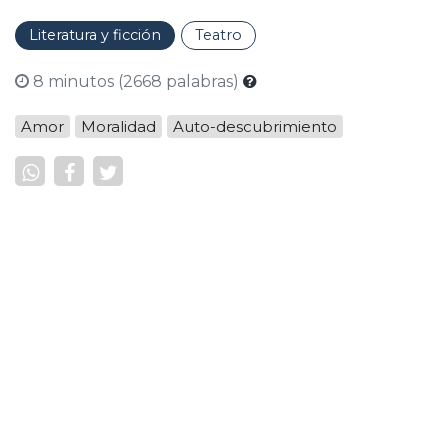
Literatura y ficción
Teatro
8 minutos (2668 palabras)
Amor
Moralidad
Auto-descubrimiento