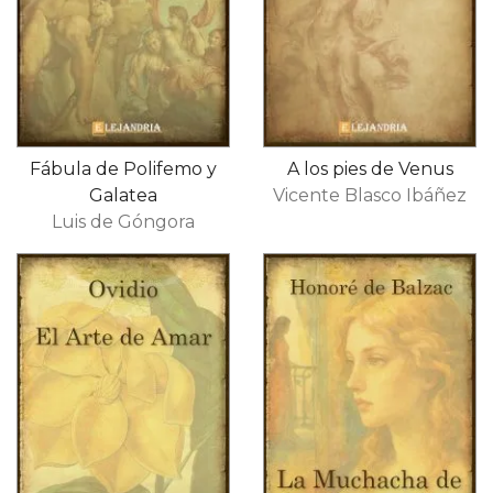
Fábula de Polifemo y
A los pies de Venus
Galatea
Vicente Blasco Ibáñez
Luis de Góngora