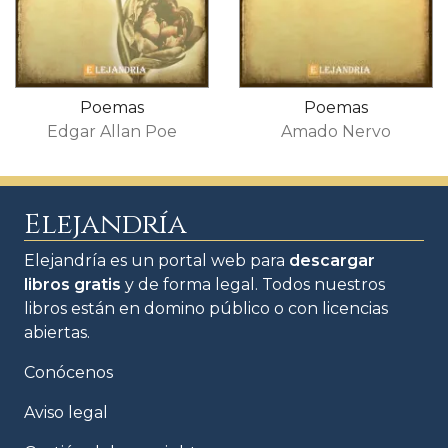
Poemas
Poemas
Edgar Allan Poe
Amado Nervo
Elejandría
Elejandría es un portal web para
descargar
libros gratis
y de forma legal. Todos nuestros
libros están en domino público o con licencias
abiertas.
Conócenos
Aviso legal