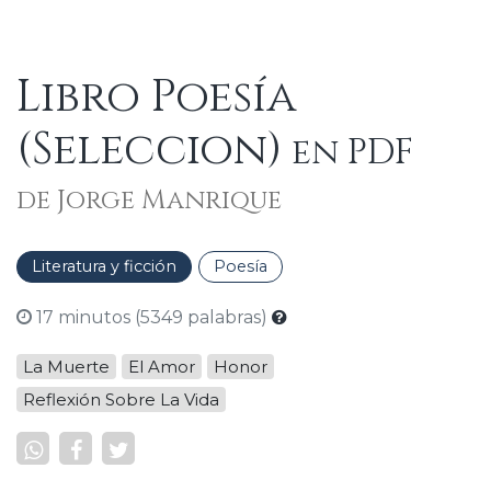
Libro Poesía
(Seleccion)
en PDF
de Jorge Manrique
Literatura y ficción
Poesía
17 minutos (5349 palabras)
La Muerte
El Amor
Honor
Reflexión Sobre La Vida