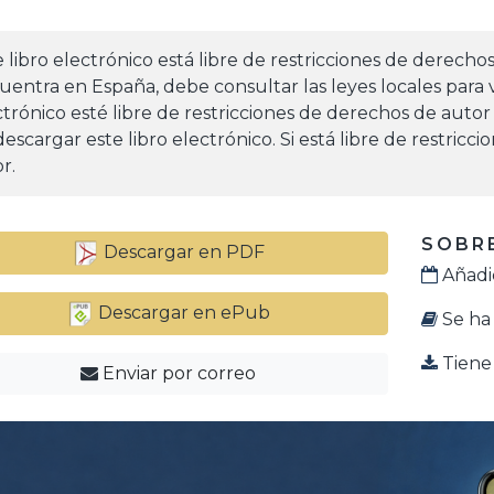
e libro electrónico está libre de restricciones de derecho
uentra en España, debe consultar las leyes locales para v
ctrónico esté libre de restricciones de derechos de autor
escargar este libro electrónico. Si está libre de restricc
r.
SOBRE
Descargar en PDF
Añadid
Descargar en ePub
Se ha 
Tiene 
Enviar por correo