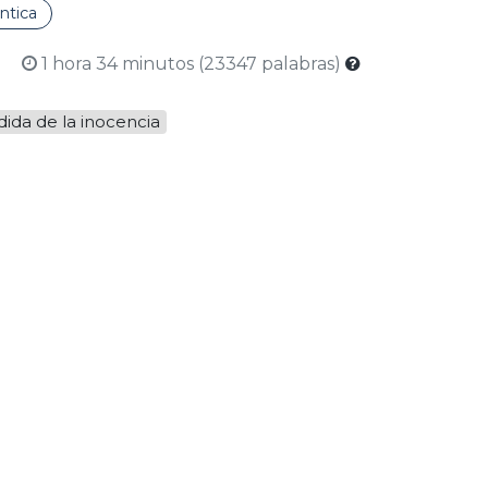
tica
1 hora 34 minutos (23347 palabras)
dida de la inocencia