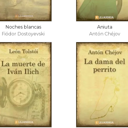
Noches blancas
Aniuta
Fiódor Dostoyevski
Antón Chéjov