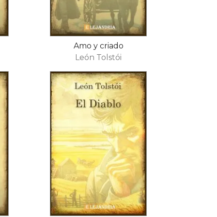
Amo y criado
León Tolstói