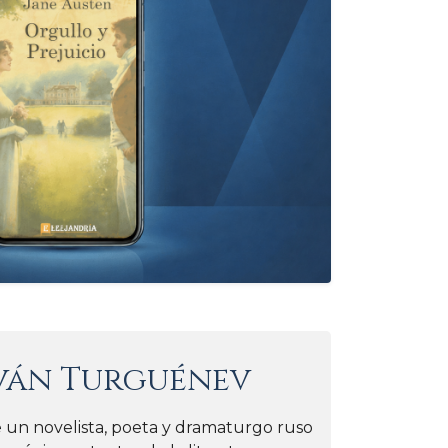
ván Turguénev
 un novelista, poeta y dramaturgo ruso