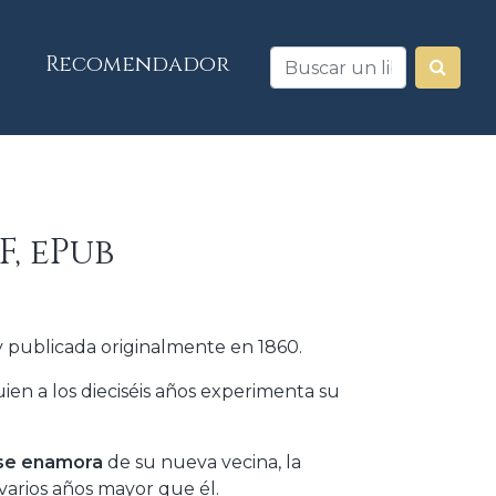
Recomendador
, ePub
y publicada originalmente en 1860.
uien a los dieciséis años experimenta su
se enamora
de su nueva vecina, la
varios años mayor que él.