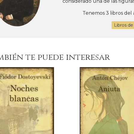
considerado una de las figuras 
Tenemos 3 libros del 
Libros de
mbién te puede interesar