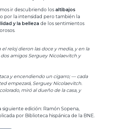
emos ir descubriendo los
altibajos
por la intensidad pero también la
ilidad y la belleza
de los sentimientos
orosos.
l reloj dieron las doce y media, y en la
 dos amigos Serguey Nicolaevitch y
utaca y encendiendo un cigarro; — cada
sted empezará, Serguey Nicolaevitch.
olorado, miró al dueño de la casa, y
e la siguiente edición: Ramón Sopena,
icada por Biblioteca hispánica de la BNE.