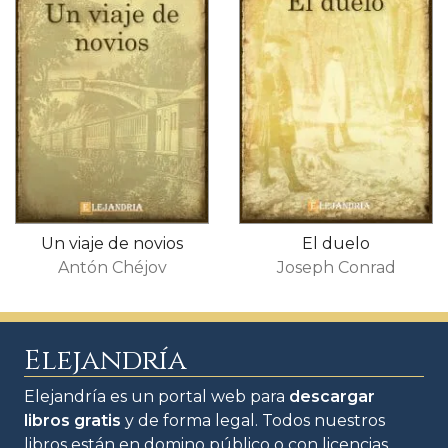
Un viaje de novios
El duelo
Antón Chéjov
Joseph Conrad
Elejandría
Elejandría es un portal web para
descargar
libros gratis
y de forma legal. Todos nuestros
libros están en domino público o con licencias