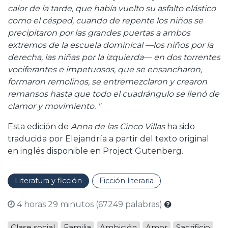
calor de la tarde, que había vuelto su asfalto elástico
como el césped, cuando de repente los niños se
precipitaron por las grandes puertas a ambos
extremos de la escuela dominical —los niños por la
derecha, las niñas por la izquierda— en dos torrentes
vociferantes e impetuosos, que se ensancharon,
formaron remolinos, se entremezclaron y crearon
remansos hasta que todo el cuadrángulo se llenó de
clamor y movimiento. "
Esta edición de
Anna de las Cinco Villas
ha sido
traducida por Elejandría a partir del texto original
en inglés disponible en Project Gutenberg.
Literatura y ficción
Ficción literaria
4 horas 29 minutos (67249 palabras)
Clase social
Familia
Ambición
Amor
Sacrificio