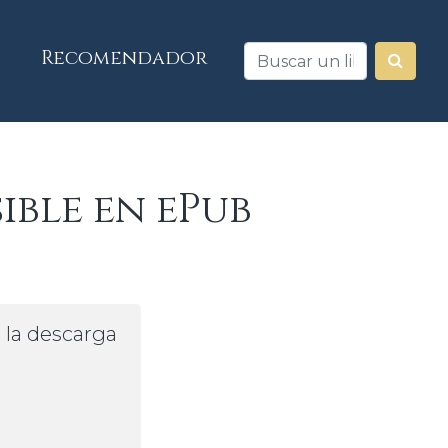
Recomendador
ible en ePub
a la descarga