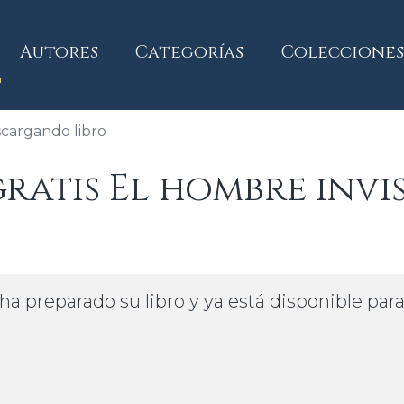
current)
Autores
Categorías
Colecciones
cargando libro
atis El hombre invis
ha preparado su libro y ya está disponible par