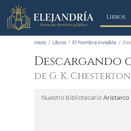
(
Libros
Inicio
Libros
El hombre invisible
Des
Descargando gr
de G. K. Chesterton
Nuestro bibliotecario
Aristarco