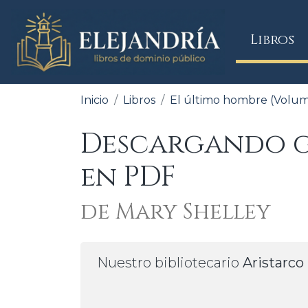
(
Libros
Inicio
Libros
El último hombre (Volu
Descargando gr
en PDF
de Mary Shelley
Nuestro bibliotecario
Aristarco