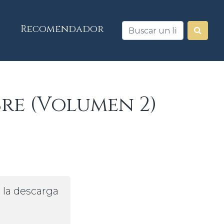
Recomendador
re (Volumen 2)
a la descarga