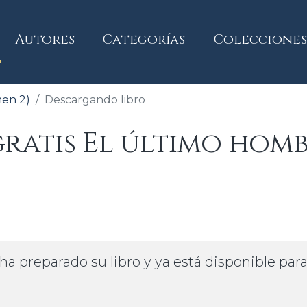
current)
Autores
Categorías
Colecciones
men 2)
Descargando libro
atis El último homb
ha preparado su libro y ya está disponible par