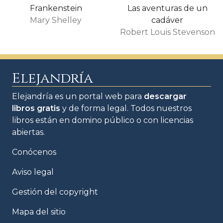
Frankenstein
Las aventuras de un
Mary Shelley
cadáver
Robert Louis Stevenson
Elejandría
Elejandría es un portal web para
descargar
libros gratis
y de forma legal. Todos nuestros
libros están en domino público o con licencias
abiertas.
Conócenos
Aviso legal
Gestión del copyright
Mapa del sitio