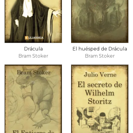
Drácula
El huésped de Drácula
Bram Stoker
Bram Stoker