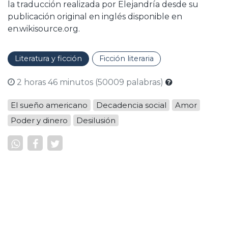
la traducción realizada por Elejandría desde su
publicación original en inglés disponible en
en.wikisource.org.
Literatura y ficción
Ficción literaria
2 horas 46 minutos (50009 palabras)
El sueño americano
Decadencia social
Amor
Poder y dinero
Desilusión