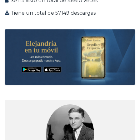
Se ha visto un total de 46810 veces
Tiene un total de 57149 descargas