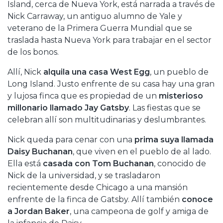
Island, cerca de Nueva York, está narrada a través de
Nick Carraway, un antiguo alumno de Yale y
veterano de la Primera Guerra Mundial que se
traslada hasta Nueva York para trabajar en el sector
de los bonos.
Allí, Nick
alquila una casa West Egg
, un pueblo de
Long Island. Justo enfrente de su casa hay una gran
y lujosa finca que es propiedad de un
misterioso
millonario llamado Jay Gatsby
. Las fiestas que se
celebran allí son multitudinarias y deslumbrantes.
Nick queda para cenar con una
prima suya llamada
Daisy Buchanan
, que viven en el pueblo de al lado.
Ella está
casada con Tom Buchanan
, conocido de
Nick de la universidad, y se trasladaron
recientemente desde Chicago a una mansión
enfrente de la finca de Gatsby. Allí también
conoce
a Jordan Baker
, una campeona de golf y amiga de