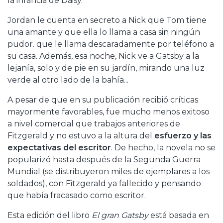
la infancia de Daisy.
Jordan le cuenta en secreto a Nick que Tom tiene
una amante y que ella lo llama a casa sin ningún
pudor. que le llama descaradamente por teléfono a
su casa. Además, esa noche, Nick ve a Gatsby a la
lejanía, solo y de pie en su jardín, mirando una luz
verde al otro lado de la bahía...
A pesar de que en su publicación recibió críticas
mayormente favorables, fue mucho menos exitoso
a nivel comercial que trabajos anteriores de
Fitzgerald y no estuvo a la altura del
esfuerzo y las
expectativas del escritor
. De hecho, la novela no se
popularizó hasta después de la Segunda Guerra
Mundial (se distribuyeron miles de ejemplares a los
soldados), con Fitzgerald ya fallecido y pensando
que había fracasado como escritor.
Esta edición del libro
El gran Gatsby
está basada en