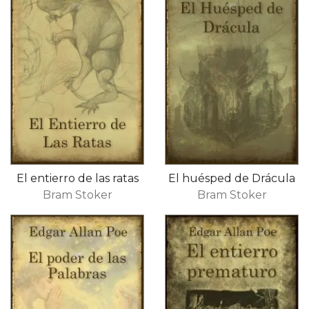
El entierro de las ratas
El huésped de Drácula
Bram Stoker
Bram Stoker