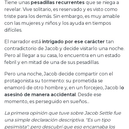
Tiene unas
pesadillas recurrentes
que se niega a
revelar. Vive solitario, es reservado y es visto como
triste para los demás. Sin embargo, es muy amable
con las mujeres y niños y los ayuda en tiempos
difíciles.
El narrador está
intrigado por ese carácter
tan
contradictorio de Jacob y decide visitarlo una noche.
Pero al llegar a su casa, lo encuentra en un estado
febril y en mitad de una de sus pesadillas.
Pero una noche, Jacob decide compartir con el
protagonista su tormento: su prometida se
enamoró de otro hombre y, en un forcejeo, Jacob l
o
asesinó de manera accidental
. Desde ese
momento, es perseguido en sueños...
La primera opinión que tuve sobre Jacob Settle fue
una simple declaración descriptiva. "Es un tipo
pesimista": pero descubrí que eso encarnaba los