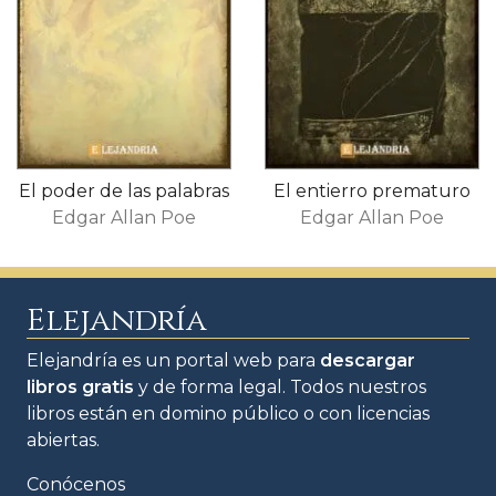
El poder de las palabras
El entierro prematuro
Edgar Allan Poe
Edgar Allan Poe
Elejandría
Elejandría es un portal web para
descargar
libros gratis
y de forma legal. Todos nuestros
libros están en domino público o con licencias
abiertas.
Conócenos