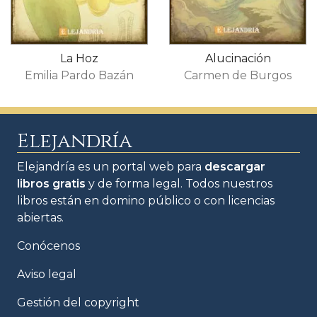
La Hoz
Alucinación
Emilia Pardo Bazán
Carmen de Burgos
Elejandría
Elejandría es un portal web para
descargar
libros gratis
y de forma legal. Todos nuestros
libros están en domino público o con licencias
abiertas.
Conócenos
Aviso legal
Gestión del copyright