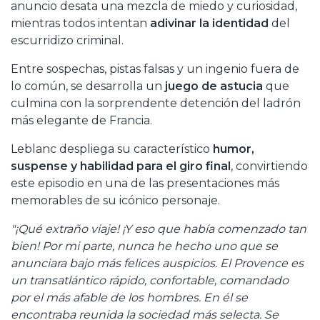
anuncio desata una mezcla de miedo y curiosidad,
mientras todos intentan
adivinar la identidad
del
escurridizo criminal.
Entre sospechas, pistas falsas y un ingenio fuera de
lo común, se desarrolla un
juego de astucia
que
culmina con la sorprendente detención del ladrón
más elegante de Francia.
Leblanc despliega su característico
humor,
suspense y habilidad para el giro final
, convirtiendo
este episodio en una de las presentaciones más
memorables de su icónico personaje.
"¡Qué extraño viaje! ¡Y eso que había comenzado tan
bien! Por mi parte, nunca he hecho uno que se
anunciara bajo más felices auspicios. El Provence es
un transatlántico rápido, confortable, comandado
por el más afable de los hombres. En él se
encontraba reunida la sociedad más selecta. Se