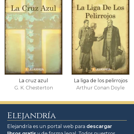
La cruz azul
La liga de los pelirrojos
G. K. Chesterton
Arthur Conan Doyle
Elejandría
Elejandría es un portal web para
descargar
libros gratis
y de forma legal. Todos nuestros