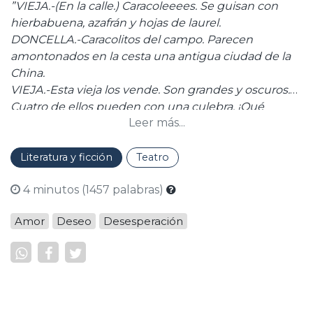
”VIEJA.-(En la calle.) Caracoleeees. Se guisan con
hierbabuena, azafrán y hojas de laurel.
DONCELLA.-Caracolitos del campo. Parecen
amontonados en la cesta una antigua ciudad de la
China.
VIEJA.-Esta vieja los vende. Son grandes y oscuros.
Cuatro de ellos pueden con una culebra. ¡Qué
Leer más...
caracoles! Dios mío, ¡qué caracoles!”.
Literatura y ficción
Teatro
4 minutos (1457 palabras)
Amor
Deseo
Desesperación