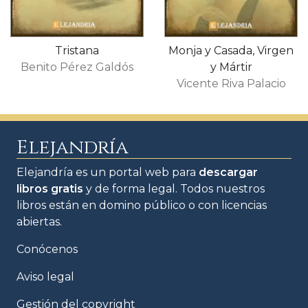
Tristana
Monja y Casada, Virgen
Benito Pérez Galdós
y Mártir
Vicente Riva Palacio
Elejandría
Elejandría es un portal web para
descargar
libros gratis
y de forma legal. Todos nuestros
libros están en domino público o con licencias
abiertas.
Conócenos
Aviso legal
Gestión del copyright