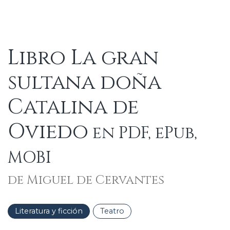
Libro La gran
sultana doña
Catalina de
Oviedo
en PDF, ePub,
MOBI
de Miguel de Cervantes
Literatura y ficción
Teatro