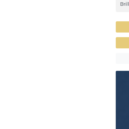
Brill