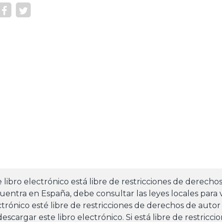
e libro electrónico está libre de restricciones de derecho
uentra en España, debe consultar las leyes locales para v
ctrónico esté libre de restricciones de derechos de autor
escargar este libro electrónico. Si está libre de restricc