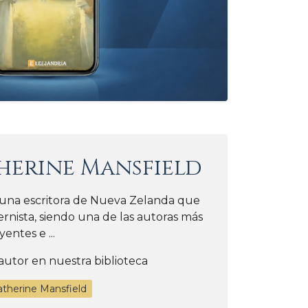
herine Mansfield
 una escritora de Nueva Zelanda que
nista, siendo una de las autoras más
yentes e ...
autor en nuestra biblioteca
atherine Mansfield