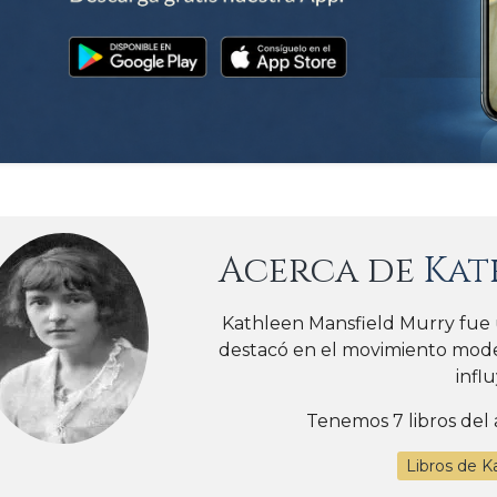
Acerca de
Kat
Kathleen Mansfield Murry fue
destacó en el movimiento moder
influ
Tenemos 7 libros del 
Libros de K