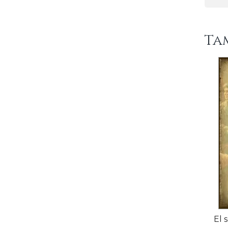
Ta
El 