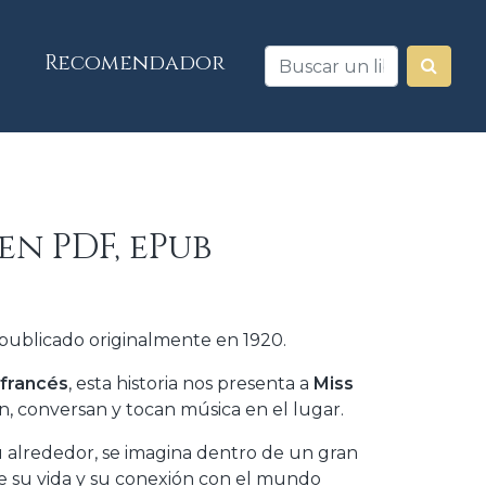
Recomendador
en PDF, ePub
 publicado originalmente en 1920.
francés
, esta historia nos presenta a
Miss
n, conversan y tocan música en el lugar.
 alrededor, se imagina dentro de un gran
re su vida y su conexión con el mundo