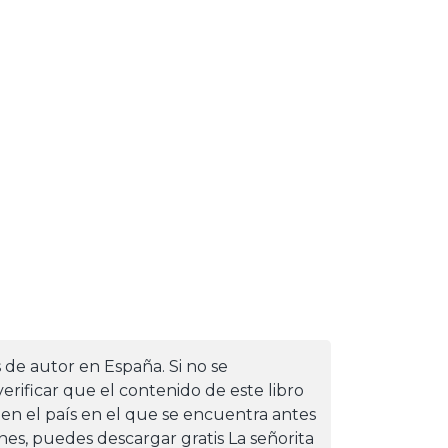
s de autor en España. Si no se
erificar que el contenido de este libro
 en el país en el que se encuentra antes
iones, puedes descargar gratis La señorita