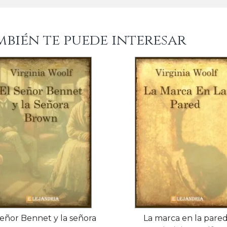
mbién te puede interesar
señor Bennet y la señora
La marca en la pare