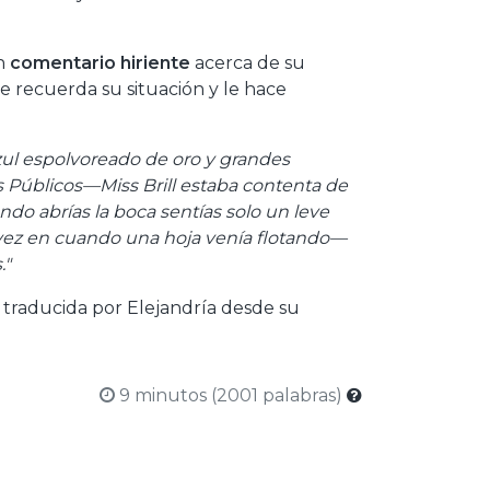
un
comentario hiriente
acerca de su
e recuerda su situación y le hace
ul espolvoreado de oro y grandes
 Públicos—Miss Brill estaba contenta de
ndo abrías la boca sentías solo un leve
e vez en cuando una hoja venía flotando—
."
 traducida por Elejandría desde su
9 minutos (2001 palabras)