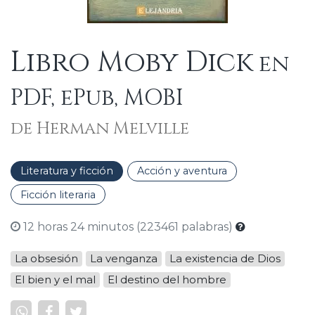
Libro Moby Dick
en
PDF, ePub, MOBI
de Herman Melville
Literatura y ficción
Acción y aventura
Ficción literaria
12 horas 24 minutos (223461 palabras)
La obsesión
La venganza
La existencia de Dios
El bien y el mal
El destino del hombre