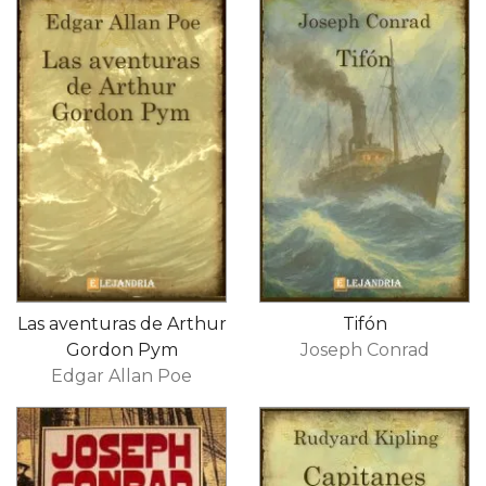
Las aventuras de Arthur
Tifón
Gordon Pym
Joseph Conrad
Edgar Allan Poe