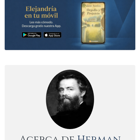
Acerca de
Herman