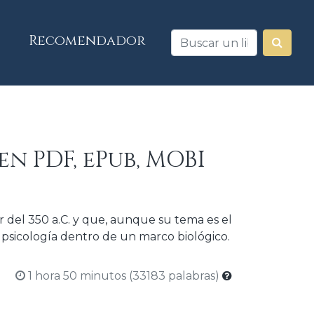
Recomendador
en PDF, ePub, MOBI
r del 350 a.C.​ y que, aunque su tema es el
 psicología dentro de un marco biológico.
1 hora 50 minutos (33183 palabras)