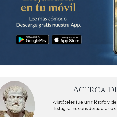
Acerca d
Aristóteles fue un filósofo y ci
Estagira. Es considerado uno de