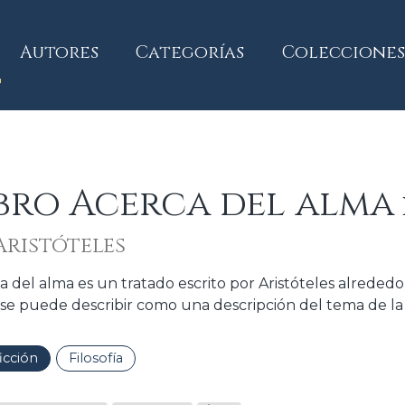
current)
Autores
Categorías
Colecciones
bro Acerca del alma
Aristóteles
a del alma es un tratado escrito por Aristóteles alrededo
 se puede describir como una descripción del tema de la
icción
Filosofía