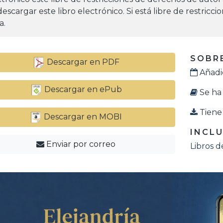
escargar este libro electrónico. Si está libre de restricc
a.
SOBRE
Descargar en PDF
Añadid
Descargar en ePub
Se ha 
Tiene 
Descargar en MOBI
INCLU
Enviar por correo
Libros d