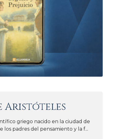
e
Aristóteles
entífico griego nacido en la ciudad de
 los padres del pensamiento y la f...