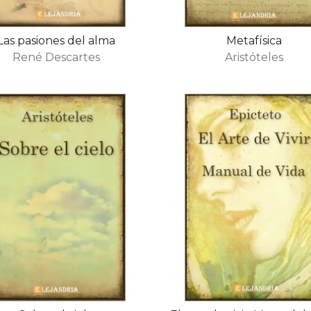
Las pasiones del alma
Metafísica
René Descartes
Aristóteles