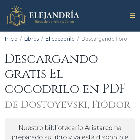
Inicio
Libros
El cocodrilo
Descargando libro
Descargando
gratis El
cocodrilo en PDF
de Dostoyevski, Fiódor
Nuestro bibliotecario
Aristarco
ha
preparado su libro y ya está disponible