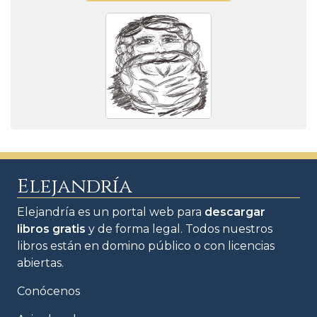
Elejandría
Elejandría es un portal web para
descargar
libros gratis
y de forma legal. Todos nuestros
libros están en domino público o con licencias
abiertas.
Conócenos