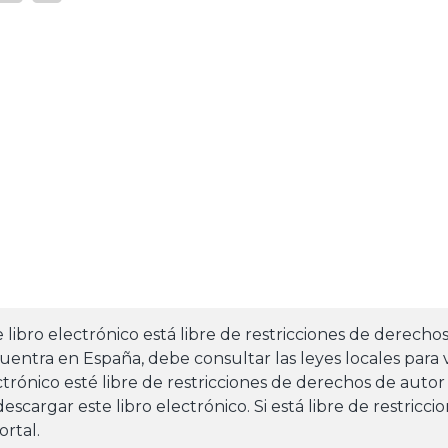
e libro electrónico está libre de restricciones de derecho
uentra en España, debe consultar las leyes locales para v
ctrónico esté libre de restricciones de derechos de autor
escargar este libro electrónico. Si está libre de restricc
ortal.