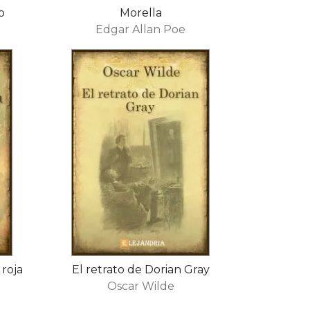
o
Morella
Edgar Allan Poe
 roja
El retrato de Dorian Gray
Oscar Wilde