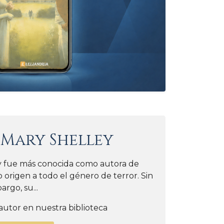
e
Mary Shelley
ey fue más conocida como autora de
 origen a todo el género de terror. Sin
rgo, su...
autor en nuestra biblioteca