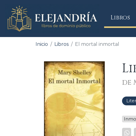
(
Libros
Inicio
Libros
El mortal inmortal
Li
de 
Lite
Inmo