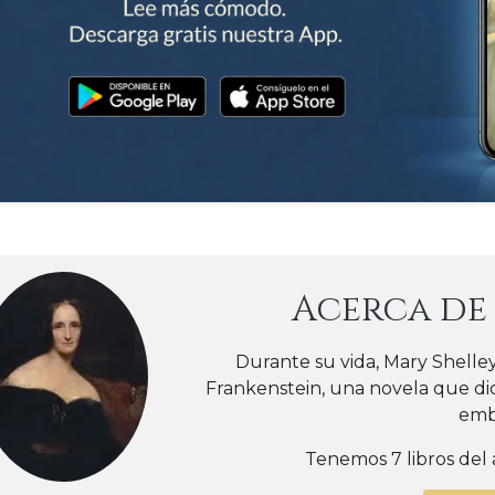
Acerca d
Durante su vida, Mary Shell
Frankenstein, una novela que dio
emba
Tenemos 7 libros del 