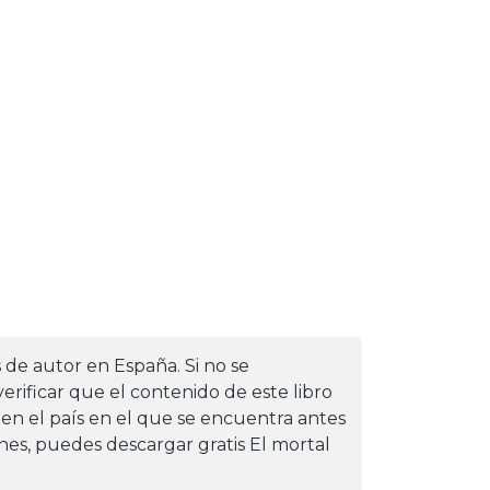
s de autor en España. Si no se
erificar que el contenido de este libro
 en el país en el que se encuentra antes
iones, puedes descargar gratis El mortal