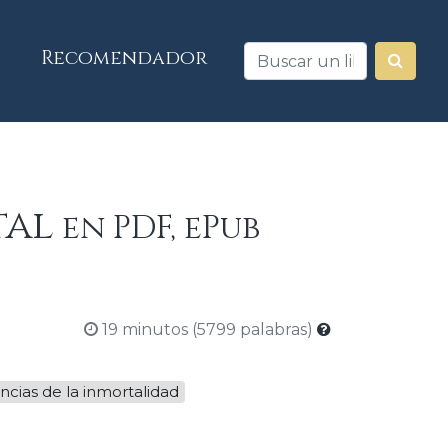
Recomendador
tal
en PDF, ePub
19 minutos (5799 palabras)
cias de la inmortalidad