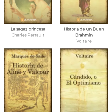
La sagaz princesa
Historia de un Buen
Charles Perrault
Brahmín
Voltaire