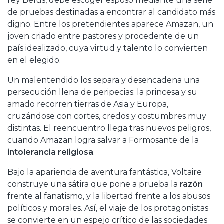
rey Bélus, debe escoger esposo mediante una serie
de pruebas destinadas a encontrar al candidato más
digno. Entre los pretendientes aparece Amazan, un
joven criado entre pastores y procedente de un
país idealizado, cuya virtud y talento lo convierten
en el elegido.
Un malentendido los separa y desencadena una
persecución llena de peripecias: la princesa y su
amado recorren tierras de Asia y Europa,
cruzándose con cortes, credos y costumbres muy
distintas. El reencuentro llega tras nuevos peligros,
cuando Amazan logra salvar a Formosante de la
intolerancia religiosa
.
Bajo la apariencia de aventura fantástica, Voltaire
construye una sátira que pone a prueba la
razón
frente al fanatismo, y la libertad frente a los abusos
políticos y morales. Así, el viaje de los protagonistas
se convierte en un espejo crítico de las sociedades