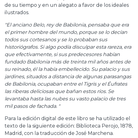
de su tiempo y en un alegato a favor de los ideales
ilustrados.
"El anciano Belo, rey de Babilonia, pensaba que era
el primer hombre del mundo, porque se lo decían
todos sus cortesanos y se lo probaban sus
historiógrafos. Si algo podía disculpar esta rareza, era
que efectivamente, si sus predecesores habían
fundado Babilonia más de treinta mil años antes de
su reinado, él la había embellecido. Su palacio y sus
jardines, situados a distancia de algunas parasangas
de Babilonia, ocupaban entre el Tigris y el Éufrates
las riberas deliciosas que bañan estos ríos. Se
levantaba hasta las nubes su vasto palacio de tres
mil pasos de fachada. "
Para la edición digital de este libro se ha utilizado el
texto de la siguiente edición: Biblioteca Perojo, 1878,
Madrid, con la traducción de José Marchena.