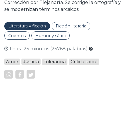
Corrección por Elejandría. Se corrige la ortografía y
se modernizan términos arcaicos.
Literatura y ficción
Ficción literaria
Cuentos
Humor y sátira
1 hora 25 minutos (25768 palabras)
Amor
Justicia
Tolerancia
Crítica social