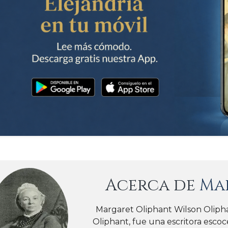
Acerca de
Ma
Margaret Oliphant Wilson Olipha
Oliphant, fue una escritora escoc