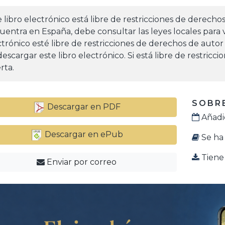
e libro electrónico está libre de restricciones de derecho
uentra en España, debe consultar las leyes locales para v
ctrónico esté libre de restricciones de derechos de autor
escargar este libro electrónico. Si está libre de restricc
rta.
SOBRE
Descargar en PDF
Añadid
Descargar en ePub
Se ha 
Tiene 
Enviar por correo