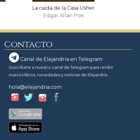
La caída de la Casa Usher
Edgar Allan Poe
Contacto
Canal de Elejandría en Telegram
Suscríbete a nuestro canal de Telegram para recibir
nuevos libros, novedades y noticias de Elejandría
hola@elejandria.com