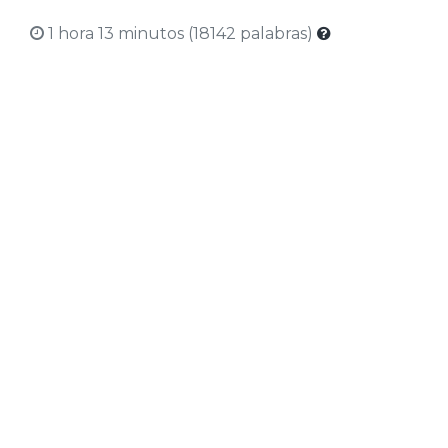
1 hora 13 minutos (18142 palabras)