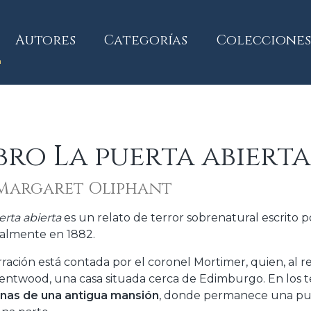
current)
Autores
Categorías
Colecciones
bro La puerta abierta
Margaret Oliphant
erta abierta
es un relato de terror sobrenatural escrito 
nalmente en 1882.
ración está contada por el coronel Mortimer, quien, al reg
entwood, una casa situada cerca de Edimburgo. En los 
inas de una antigua mansión
, donde permanece una pue