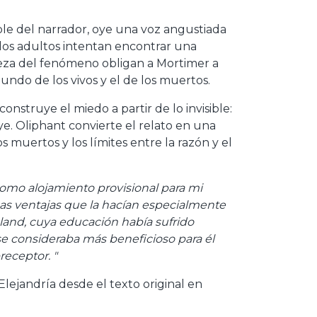
ble del narrador, oye una voz angustiada
 los adultos intentan encontrar una
raleza del fenómeno obligan a Mortimer a
ndo de los vivos y el de los muertos.
construye el miedo a partir de lo invisible:
ye. Oliphant convierte el relato en una
os muertos y los límites entre la razón y el
como alojamiento provisional para mi
as ventajas que la hacían especialmente
land, cuya educación había sufrido
l se consideraba más beneficioso para él
eceptor. "
Elejandría desde el texto original en