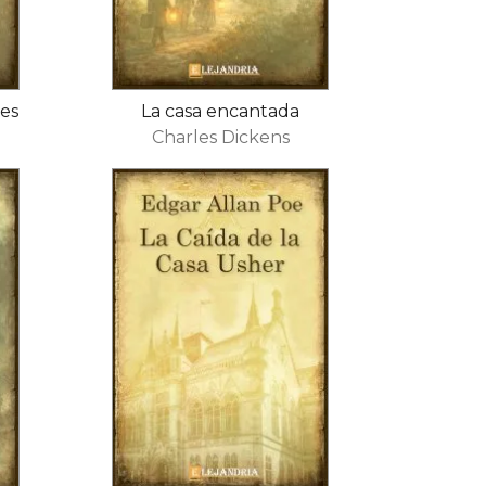
ces
La casa encantada
Charles Dickens