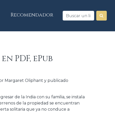
Recomendador
en PDF, ePub
por Margaret Oliphant y publicado
resar de la India con su familia, se instala
terrenos de la propiedad se encuentran
rta solitaria que ya no conduce a