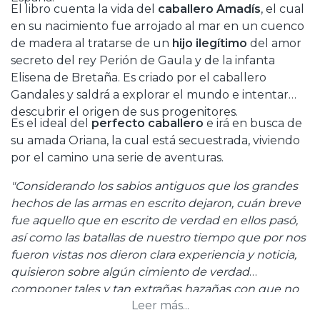
El libro cuenta la vida del
caballero Amadís
, el cual
en su nacimiento fue arrojado al mar en un cuenco
de madera al tratarse de un
hijo ilegítimo
del amor
secreto del rey Perión de Gaula y de la infanta
Elisena de Bretaña. Es criado por el caballero
Gandales y saldrá a explorar el mundo e intentar
descubrir el origen de sus progenitores.
Es el ideal del
perfecto caballero
e irá en busca de
su amada Oriana, la cual está secuestrada, viviendo
por el camino una serie de aventuras.
"Considerando los sabios antiguos que los grandes
hechos de las armas en escrito dejaron, cuán breve
fue aquello que en escrito de verdad en ellos pasó,
así como las batallas de nuestro tiempo que por nos
fueron vistas nos dieron clara experiencia y noticia,
quisieron sobre algún cimiento de verdad
componer tales y tan extrañas hazañas con que no
Leer más...
solamente pensaron dejar en perpetua memoria a