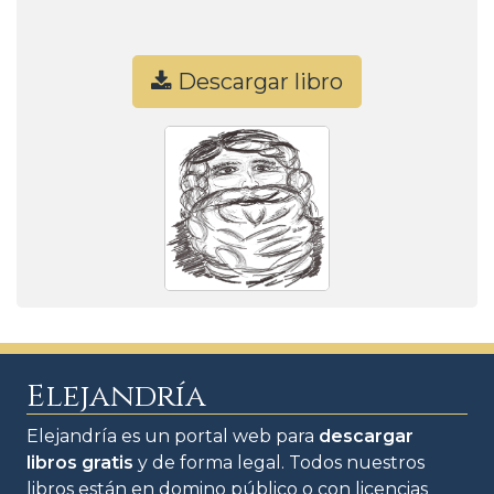
Descargar libro
Elejandría
Elejandría es un portal web para
descargar
libros gratis
y de forma legal. Todos nuestros
libros están en domino público o con licencias