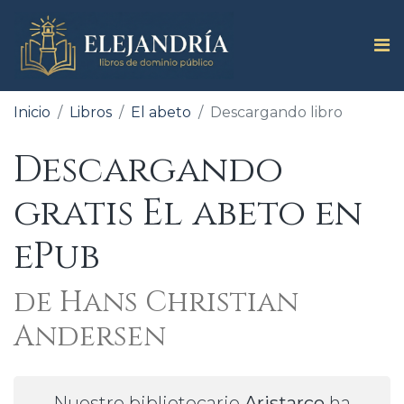
Inicio
Libros
El abeto
Descargando libro
Descargando
gratis El abeto en
ePub
de Hans Christian
Andersen
Nuestro bibliotecario
Aristarco
ha