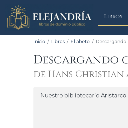
(
Libros
Inicio
Libros
El abeto
Descargando l
Descargando gr
de Hans Christian
Nuestro bibliotecario
Aristarco