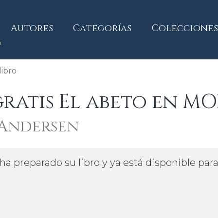
current)
Autores
Categorías
Colecciones
ibro
atis El abeto en MO
 Andersen
ha preparado su libro y ya está disponible par