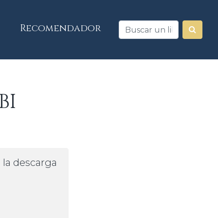
Recomendador
BI
a la descarga