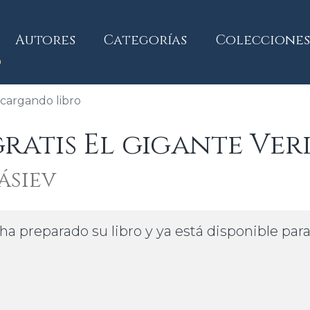
current)
Autores
Categorías
Colecciones
cargando libro
atis El gigante Ver
ásiev
ha preparado su libro y ya está disponible par