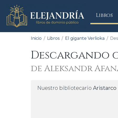
(
Libros
Inicio
Libros
El gigante Verlioka
Des
Descargando gr
de Aleksandr Afan
Nuestro bibliotecario
Aristarco