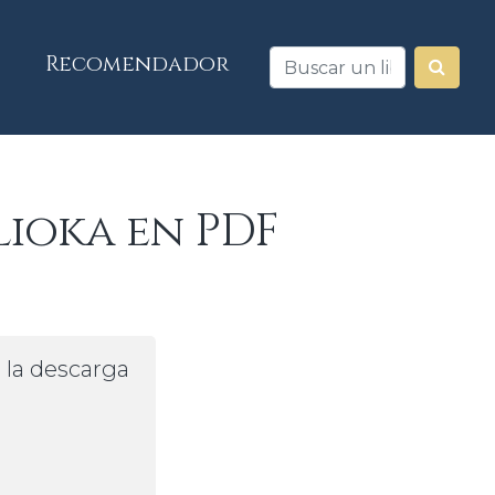
Recomendador
lioka en PDF
a la descarga