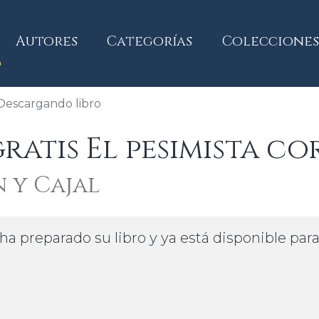
current)
Autores
Categorías
Colecciones
Descargando libro
atis El pesimista co
 y Cajal
ha preparado su libro y ya está disponible par