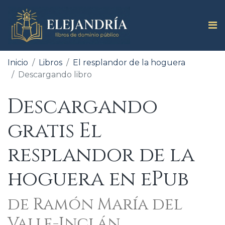
Inicio
Libros
El resplandor de la hoguera
Descargando libro
Descargando
gratis El
resplandor de la
hoguera en ePub
de Ramón María del
Valle-Inclán