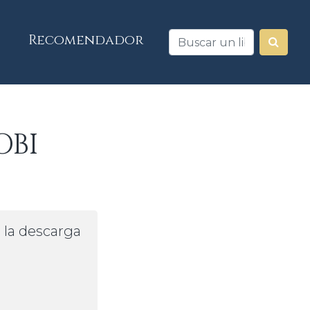
Recomendador
OBI
a la descarga