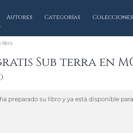
current)
Autores
Categorías
Colecciones
libro
atis Sub terra en M
o
ha preparado su libro y ya está disponible par