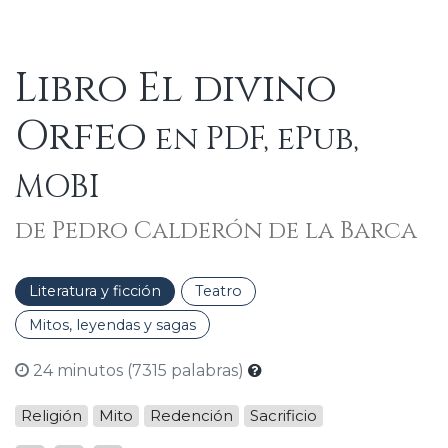
Libro El divino
Orfeo
en PDF, ePub,
MOBI
de Pedro Calderón de la Barca
Literatura y ficción
Teatro
Mitos, leyendas y sagas
24 minutos (7315 palabras)
Religión
Mito
Redención
Sacrificio