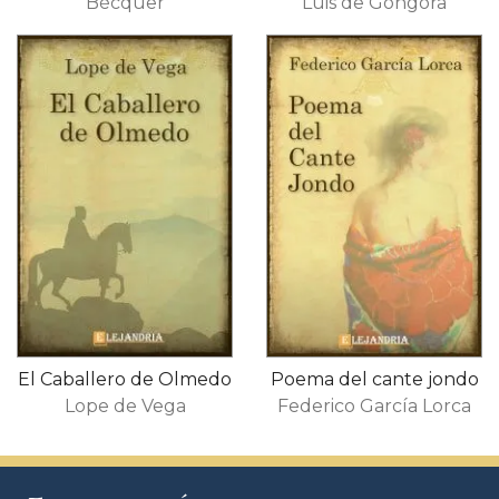
Bécquer
Luis de Góngora
El Caballero de Olmedo
Poema del cante jondo
Lope de Vega
Federico García Lorca