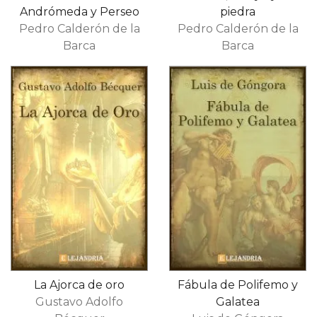
Andrómeda y Perseo
piedra
Pedro Calderón de la
Pedro Calderón de la
Barca
Barca
La Ajorca de oro
Fábula de Polifemo y
Gustavo Adolfo
Galatea