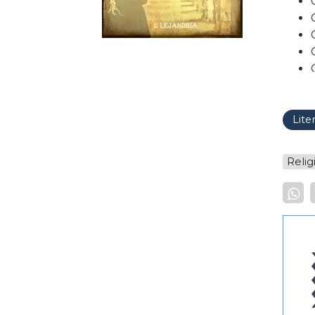
Lite
Relig