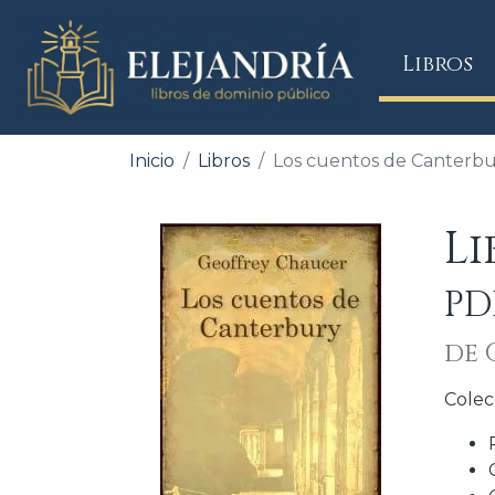
(
Libros
Inicio
Libros
Los cuentos de Canterb
L
PD
de 
Colec