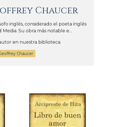
offrey Chaucer
ósofo inglés, considerado el poeta inglés
 Media. Su obra más notable e...
autor en nuestra biblioteca
Geoffrey Chaucer