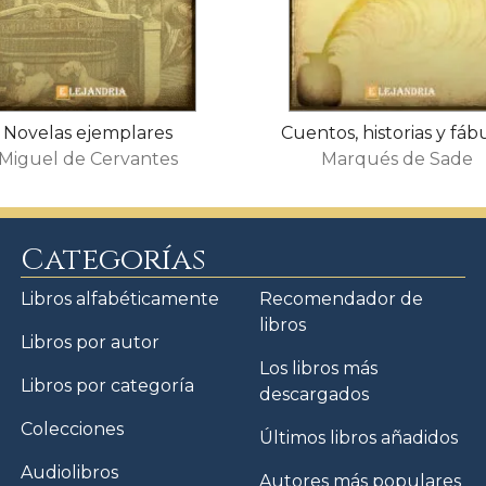
Novelas ejemplares
Cuentos, historias y fáb
Miguel de Cervantes
Marqués de Sade
Categorías
Libros alfabéticamente
Recomendador de
libros
Libros por autor
Los libros más
Libros por categoría
descargados
Colecciones
Últimos libros añadidos
Audiolibros
Autores más populares