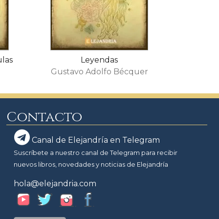
ulas
Leyendas
Gustavo Adolfo Bécquer
Contacto
Canal de Elejandría en Telegram
Suscríbete a nuestro canal de Telegram para recibir
nuevos libros, novedades y noticias de Elejandría
hola@elejandria.com