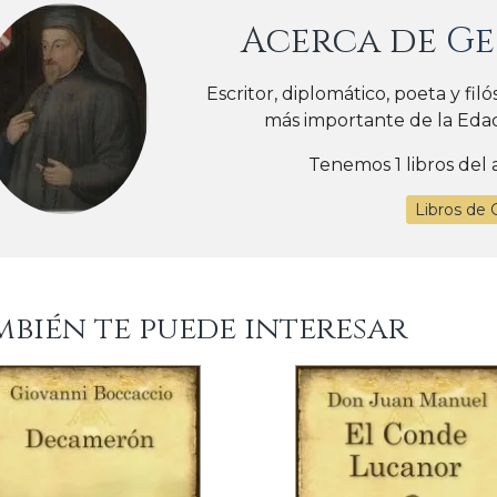
Acerca de
Ge
Escritor, diplomático, poeta y fil
más importante de la Edad
Tenemos 1 libros del 
Libros de 
mbién te puede interesar