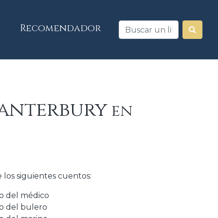
Recomendador
Canterbury
en
los siguientes cuentos:
o del médico
 del bulero