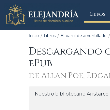
(
Libros
Inicio
Libros
El barril de amontillado
Descargando gr
ePub
de Allan Poe, Edga
Nuestro bibliotecario
Aristarco