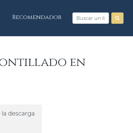
Recomendador
montillado en
a la descarga