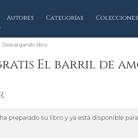
current)
Autores
Categorías
Colecciones
Descargando libro
atis El barril de a
r
ha preparado su libro y ya está disponible par