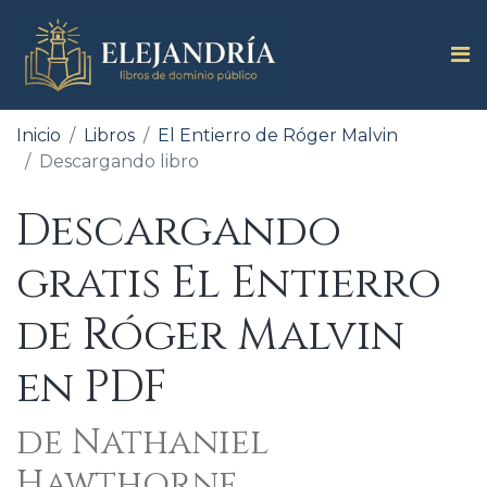
Inicio
Libros
El Entierro de Róger Malvin
Descargando libro
Descargando
gratis El Entierro
de Róger Malvin
en PDF
de Nathaniel
Hawthorne