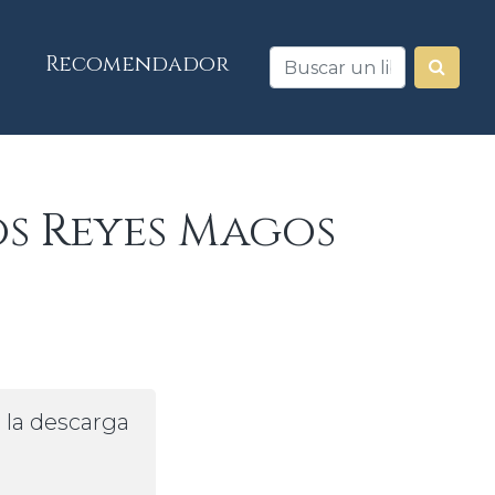
Recomendador
os Reyes Magos
a la descarga