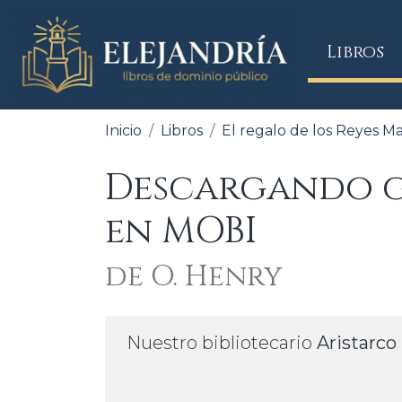
(
Libros
Inicio
Libros
El regalo de los Reyes M
Descargando gr
en MOBI
de O. Henry
Nuestro bibliotecario
Aristarco