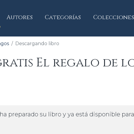
current)
Autores
Categorías
Colecciones
agos
Descargando libro
atis El regalo de l
ha preparado su libro y ya está disponible par