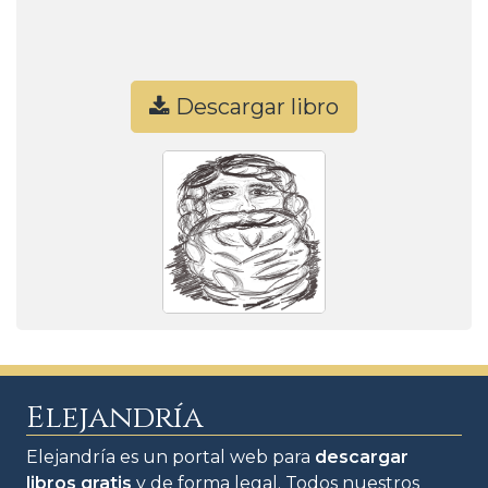
Descargar libro
Elejandría
Elejandría es un portal web para
descargar
libros gratis
y de forma legal. Todos nuestros