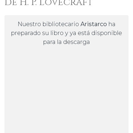
de H. P. Lovecraft
Nuestro bibliotecario
Aristarco
ha
preparado su libro y ya está disponible
para la descarga