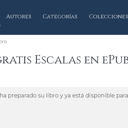
current)
Autores
Categorías
Colecciones
bro
atis Escalas en ePu
ha preparado su libro y ya está disponible par