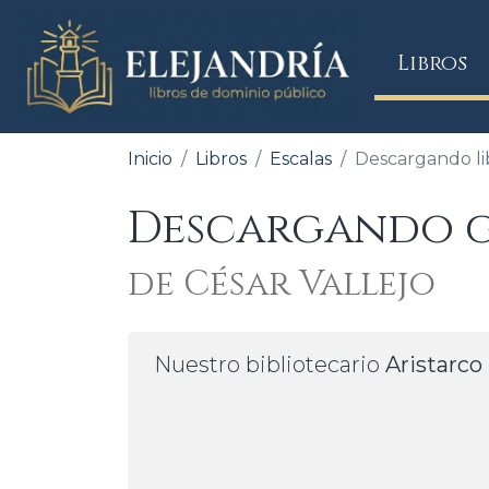
(
Libros
Inicio
Libros
Escalas
Descargando li
Descargando gr
de César Vallejo
Nuestro bibliotecario
Aristarco