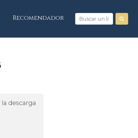
Recomendador
b
a la descarga