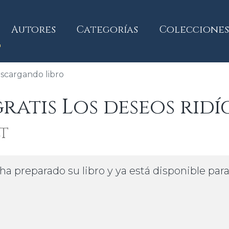
current)
Autores
Categorías
Colecciones
scargando libro
atis Los deseos ridí
t
ha preparado su libro y ya está disponible par