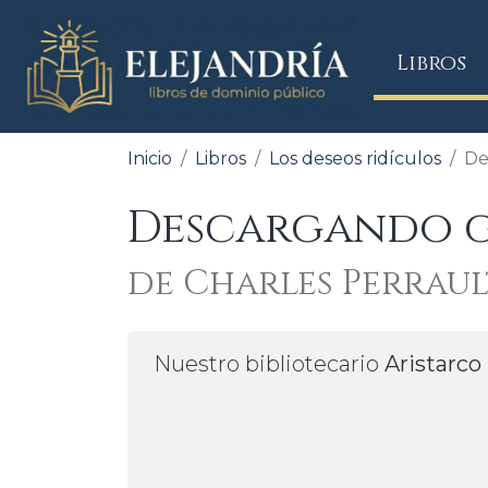
(
Libros
Inicio
Libros
Los deseos ridículos
De
Descargando gr
de Charles Perraul
Nuestro bibliotecario
Aristarco