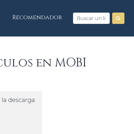
Recomendador
culos en MOBI
a la descarga