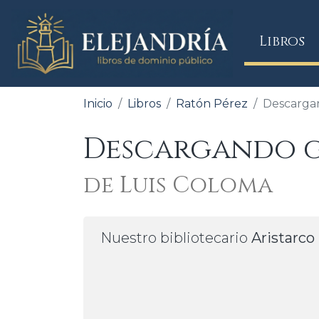
(
Libros
Inicio
Libros
Ratón Pérez
Descargan
Descargando gr
de Luis Coloma
Nuestro bibliotecario
Aristarco