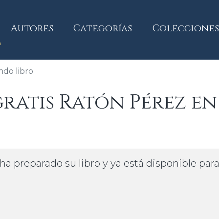
current)
Autores
Categorías
Colecciones
do libro
atis Ratón Pérez en
ha preparado su libro y ya está disponible par