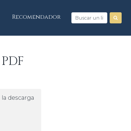
Recomendador
 PDF
a la descarga