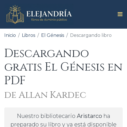
Inicio
Libros
El Génesis
Descargando libro
Descargando
gratis El Génesis en
PDF
de Allan Kardec
Nuestro bibliotecario
Aristarco
ha
preparado su libro y ya está disponible